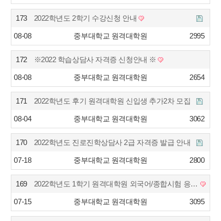
173
2022학년도 2학기 수강신청 안내
08-08
중부대학교 원격대학원
2995
172
※2022 학습상담사 자격증 신청안내 ※
08-08
중부대학교 원격대학원
2654
171
2022학년도 후기 원격대학원 신입생 추가2차 모집 안…
08-04
중부대학교 원격대학원
3062
170
2022학년도 진로진학상담사 2급 자격증 발급 안내
07-18
중부대학교 원격대학원
2800
169
2022학년도 1학기 원격대학원 외국어/종합시험 응시결…
07-15
중부대학교 원격대학원
3095