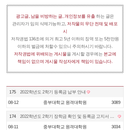
광고글, 남을 비방하는 글, 개인정보를 유출
하는 글은
관리자가 임의 삭제가능하고,
저작물의 무단 전재 및 배포
시
저작권법 136조에 의거 최고 5년 이하의 징역 또는 5천만원
이하의 벌금에 처할수 있으니 주의하시기 바랍니다.
저작권법에 위배되는 게시물
을 게시할 경우에는
본교에
책임이 없으며 게시물 작성자에게 책임이 있습니다.
175
2022학년도 2학기 등록금 납부 안내
08-12
중부대학교 원격대학원
3089
174
2022학년도 2학기 장학금 확인 및 등록금 고지서 출…
08-11
중부대학교 원격대학원
3034