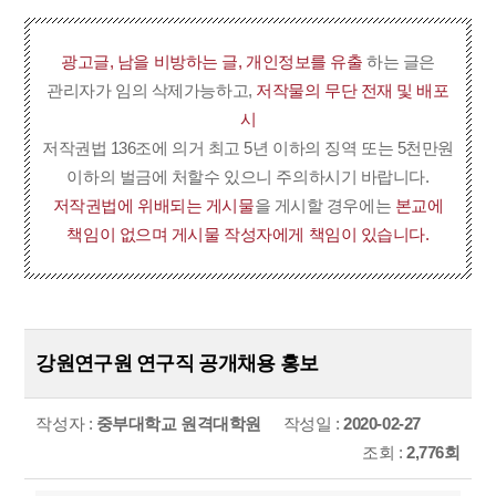
광고글, 남을 비방하는 글, 개인정보를 유출
하는 글은
관리자가 임의 삭제가능하고,
저작물의 무단 전재 및 배포
시
저작권법 136조에 의거 최고 5년 이하의 징역 또는 5천만원
이하의 벌금에 처할수 있으니 주의하시기 바랍니다.
저작권법에 위배되는 게시물
을 게시할 경우에는
본교에
책임이 없으며 게시물 작성자에게 책임이 있습니다.
강원연구원 연구직 공개채용 홍보
작성자 :
중부대학교 원격대학원
작성일 :
2020-02-27
조회 :
2,776회