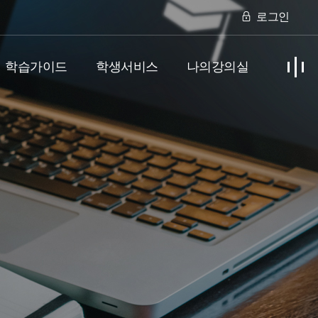
로그인
학습가이드
학생서비스
나의강의실