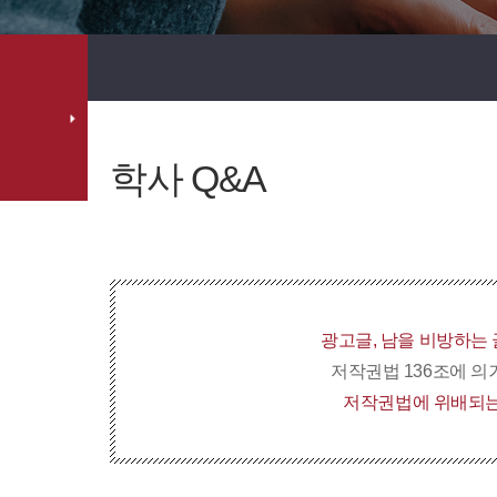
학사 Q&A
광고글, 남을 비방하는 
저작권법 136조에 의
저작권법에 위배되는