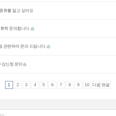
종류를 알고 싶어요
 휴학 문의합니다.
 관련하여 문의 드립니다.
수강신청 문의
1
2
3
4
5
6
7
8
9
10
다음
맨끝