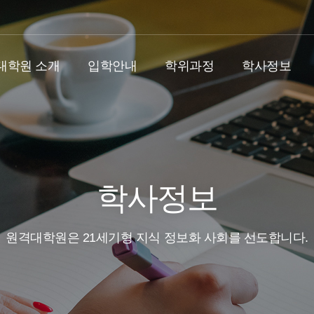
대학원 소개
입학안내
학위과정
학사정보
학사정보
원격대학원은 21세기형 지식 정보화 사회를 선도합니다.