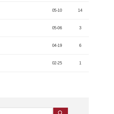
05-10
14
05-06
3
04-19
6
02-25
1