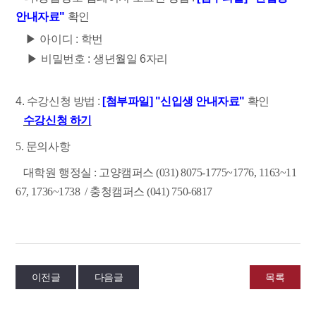
안내자료"
확인
▶
아이디
:
학번
▶
비밀번호
:
생년월일
6
자리
4. 수강신청 방법 :
[첨부파일] "신입생 안내자료"
확인
수강신청 하기
5. 문의사항
대학원 행정실 : 고양캠퍼스 (031) 8075-1775~1776, 1163~11
67, 1736~1738
/
충청캠퍼스 (041) 750-6817
이전글
다음글
목록