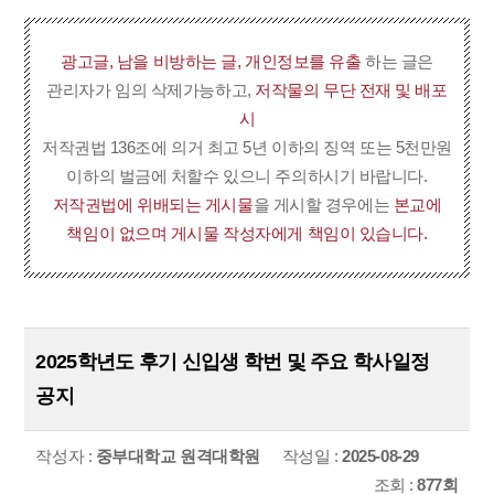
광고글, 남을 비방하는 글, 개인정보를 유출
하는 글은
관리자가 임의 삭제가능하고,
저작물의 무단 전재 및 배포
시
저작권법 136조에 의거 최고 5년 이하의 징역 또는 5천만원
이하의 벌금에 처할수 있으니 주의하시기 바랍니다.
저작권법에 위배되는 게시물
을 게시할 경우에는
본교에
책임이 없으며 게시물 작성자에게 책임이 있습니다.
2025학년도 후기 신입생 학번 및 주요 학사일정
공지
작성자 :
중부대학교 원격대학원
작성일 :
2025-08-29
조회 :
877회