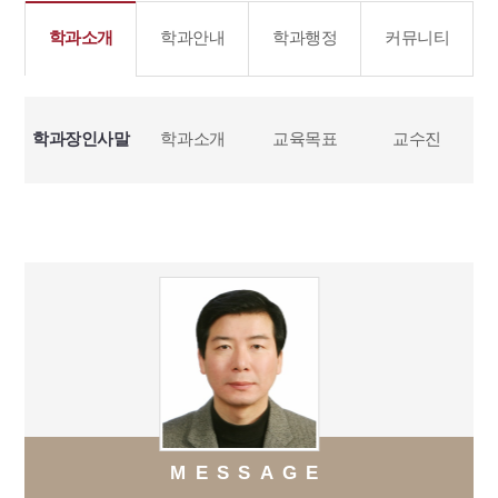
학과소개
학과안내
학과행정
커뮤니티
학과장인사말
학과소개
교육목표
교수진
MESSAGE