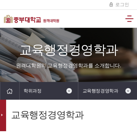
로그인
교육행정경영학과
원격대학원의 교육행정경영학과를 소개합니다.
학위과정
교육행정경영학과
교육행정경영학과